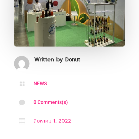
Written by
Donut

NEWS

0 Comments(s)
สิงหาคม 1, 2022
