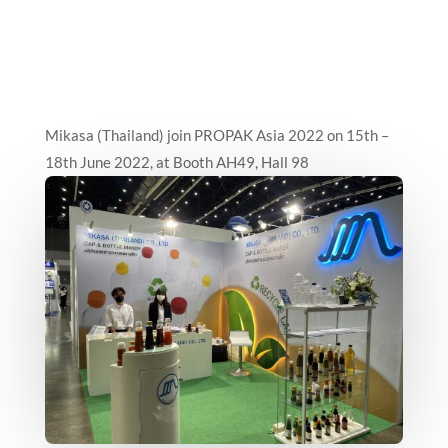
Mikasa (Thailand) join PROPAK Asia 2022 on 15th –
18th June 2022, at Booth AH49, Hall 98