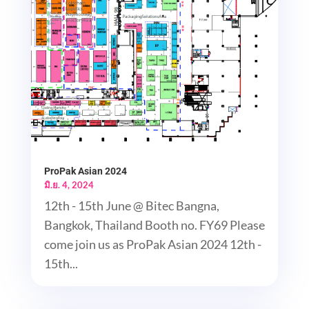
ProPak Asian 2024
มิ.ย. 4, 2024
12th - 15th June @ Bitec Bangna,
Bangkok, Thailand Booth no. FY69 Please
come join us as ProPak Asian 2024 12th -
15th...