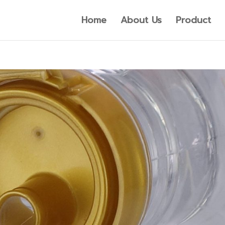
Home
About Us
Product