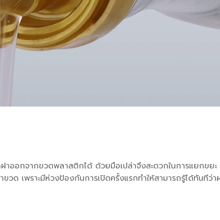
ารถฉีกฝาออกจากขวดพลาสติกได้ ด้วยมือเปล่าจึงสะดวกในการแยกขยะ เ
วด เพราะมีห่วงป้องกันการเปิดครั้งแรกทำให้สามารถรู้ได้ทันทีว่า